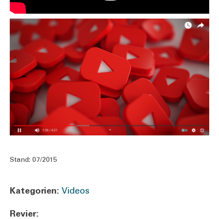
Stand:
07/2015
Kate­go­rien:
Videos
Revier: