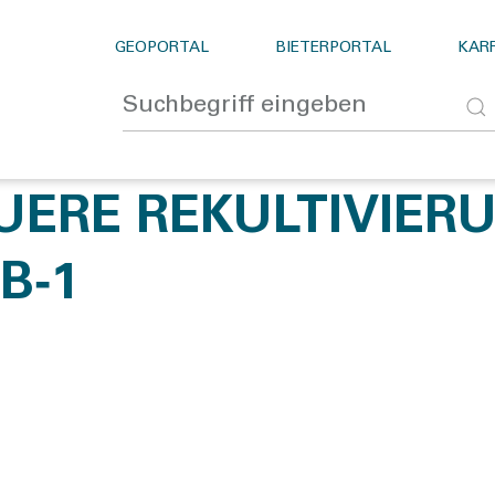
GEOPORTAL
BIETERPORTAL
KARR
UERE REKULTIVIER
B‑1