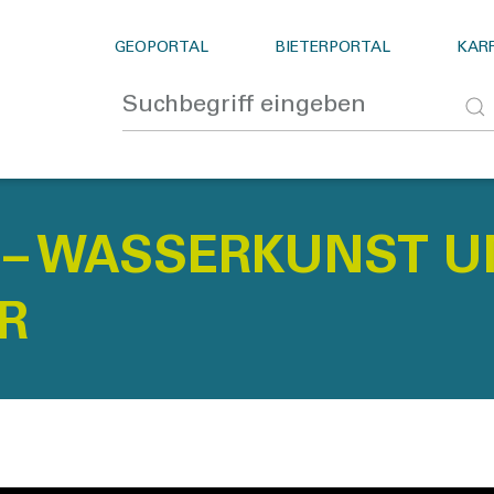
GEOPORTAL
BIETERPORTAL
KARR
8 – WASSERKUNST 
R