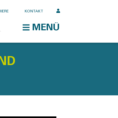
IERE
KONTAKT
MENÜ
UND