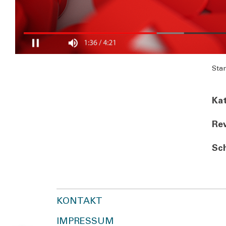
Stan
Kat
Rev
Sch
KONTAKT
IMPRESSUM