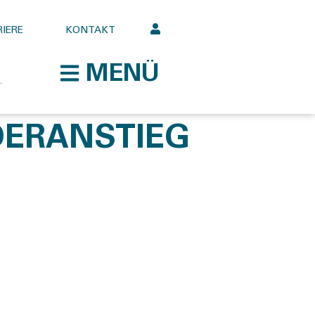
IERE
KONTAKT
MENÜ
ERANSTIEG