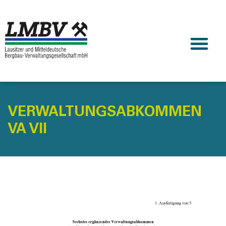
VERWALTUNGSABKOMMEN
VA VII