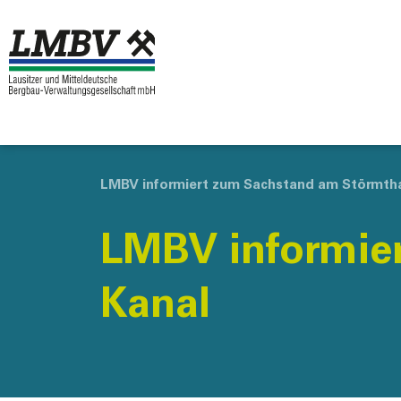
LMBV informiert zum Sachstand am Störmtha
LMBV informie
Kanal