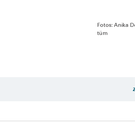
Fotos: Anika Dol
tüm