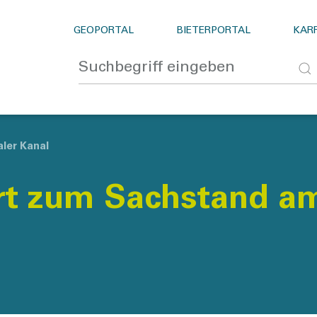
GEOPORTAL
BIETERPORTAL
KARR
ler Kanal
rt zum Sachstand am