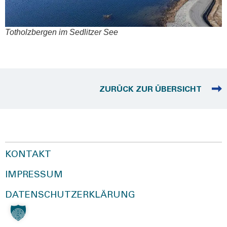
Tot­holz­ber­gen im Sedlit­zer See
ZURÜCK ZUR ÜBERSICHT
KONTAKT
IMPRESSUM
DATENSCHUTZERKLÄRUNG