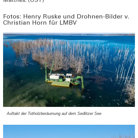
Matthes. (UST)
Fotos: Henry Ruske und Drohnen-Bilder v.
Christian Horn für LMBV
Auf­takt der Tot­holz­be­räu­mung auf dem Sedlit­zer See