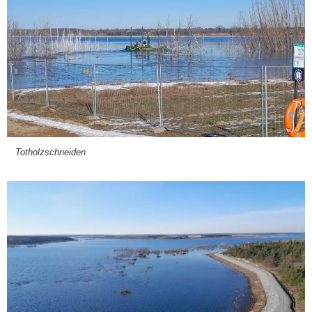
Tot­holz­schnei­den