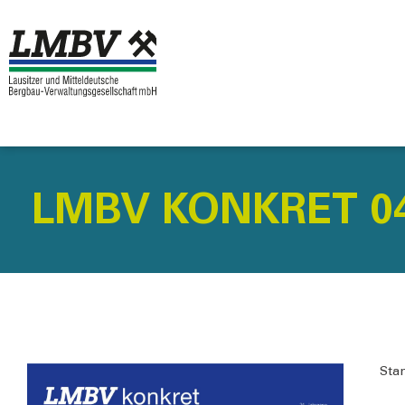
LMBV KONKRET 04
Stan