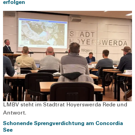
erfolgen
LMBV steht im Stadt­rat Hoyers­wer­da Rede und
Ant­wort.
Schonende Sprengverdichtung am Concordia
See