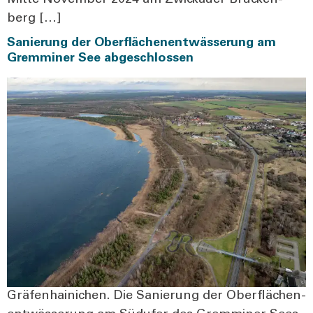
berg […]
Sanierung der Oberflächenentwässerung am
Gremminer See abgeschlossen
Grä­fen­hai­ni­chen. Die Sanie­rung der Ober­flä­chen­